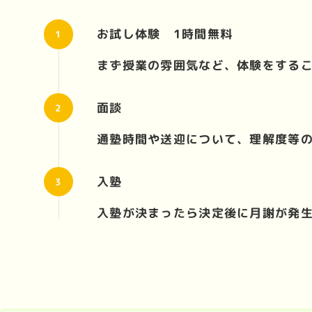
お試し体験 1時間無料
まず授業の雰囲気など、体験をする
面談
通塾時間や送迎について、理解度等
入塾
入塾が決まったら決定後に月謝が発