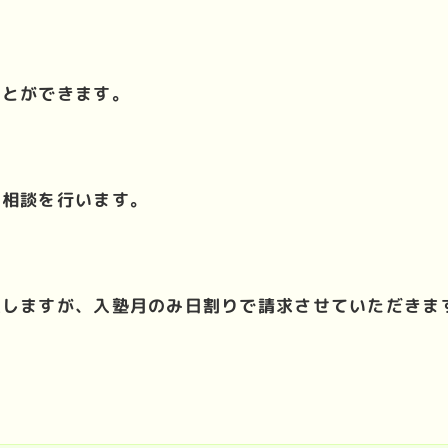
ことができます。
の相談
を行います。
生しますが、入塾月のみ日割りで請求させていただきま