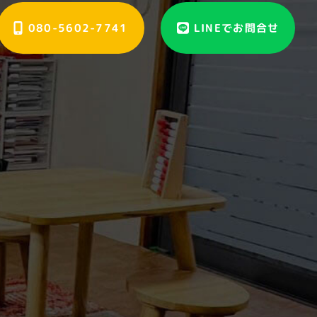
080-5602-7741
LINEでお問合せ