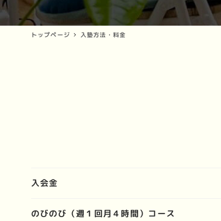
トップページ
入塾方法・料金
入会金
のびのび（週１回月４時間）コース